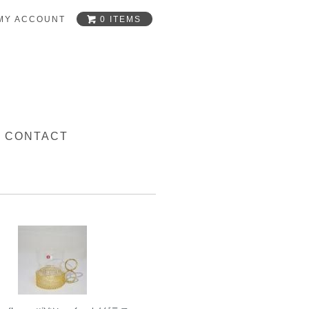
0 ITEMS
MY ACCOUNT
CONTACT