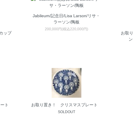
Jabileum/記念日/Lisa Larson/リサ・
ラーソン/陶板
200,000円(税込220,000円)
/カップ
お取り
ン
レート
お取り置き！ クリスマスプレート
SOLDOUT