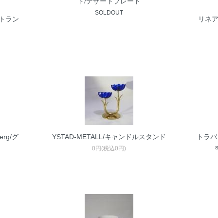
ド/デザートプレート
SOLDOUT
ストラン
リネア/
rg/グ
YSTAD-METALL/キャンドルスタンド
トラバ
0円(税込0円)