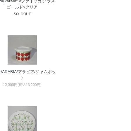
kka(karaatti)/ツァイッカ/グラス
ゴールド×クリア
SOLDOUT
/ARABIA/アラビア/ジャムポッ
ト
12,000円(税込13,200円)