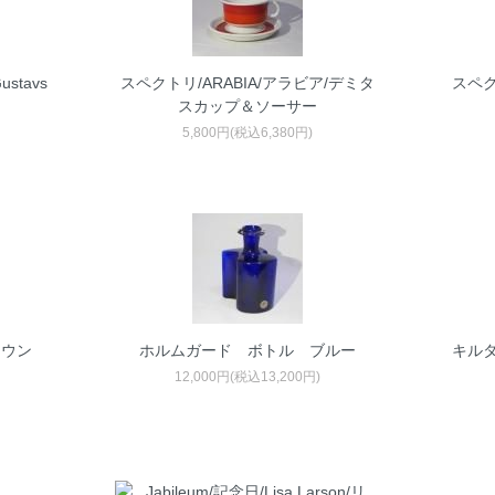
tavs
スペクトリ/ARABIA/アラビア/デミタ
スペク
スカップ＆ソーサー
5,800円(税込6,380円)
ラウン
ホルムガード ボトル ブルー
キルタ
12,000円(税込13,200円)