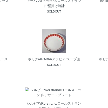
カ/グラス
アーバン/Rorstrand/ロールストラン
Tsai
ド/壁掛け時計
SOLDOUT
ェース
ポモナ/ARABIA/アラビア/スープ皿
ポモナ
SOLDOUT
シルビア/Rorstrand/ロールストラン