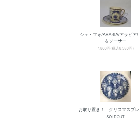
シェ・フォ/ARABIA/アラビア
＆ソーサー
7,800円(税込8,580円)
お取り置き！ クリスマスプ
SOLDOUT