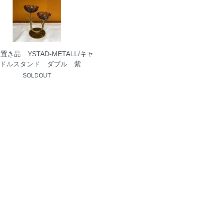
置き品 YSTAD-METALL/キャ
ドルスタンド ダブル 紫
SOLDOUT