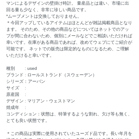
マンによるデザインの壁掛け時計。 量産品とは違い、市場に出
回る量も少なく、非常に珍しい商品です。
*ムーブメントは交換しておりません。
＊今回アップしているアイテムはほとんどが雑誌掲載商品となり
ます。 そのため、その他の商品などについてはネットでのアッ
プが間に合わないため、個別にメールなどでご相談いただければ
幸いです。在庫がある商品であれば、改めてウェブにてご紹介が
可能です。 ネットでの販売は限定的なものになるため、ご理解
いただけると幸いです。
種別 : used
ブランド : ロールストランド（スウェーデン）
シリーズ：アーバン
サイズ :
原産国 :
デザイン : マリアン・ウェストマン
焼成年 :
コンディション：状態は、特筆するような割れ、欠け等も無く、
とても良い状態です。
＊この商品は実際に使用されていたユーズド品です。長い年月を