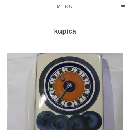
MENU
kupica