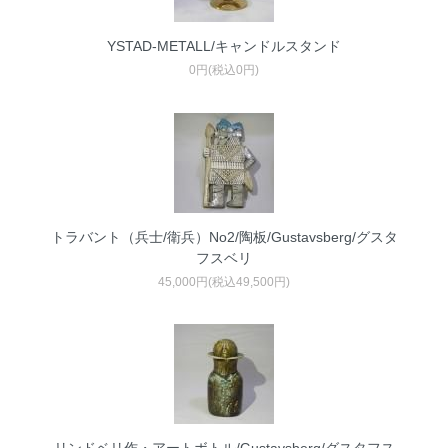
YSTAD-METALL/キャンドルスタンド
0円(税込0円)
トラバント（兵士/衛兵）No2/陶板/Gustavsberg/グスタ
フスベリ
45,000円(税込49,500円)