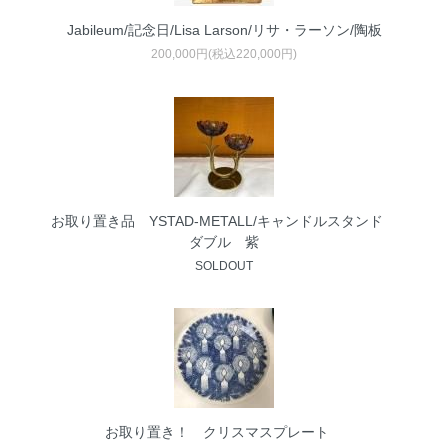
Jabileum/記念日/Lisa Larson/リサ・ラーソン/陶板
200,000円(税込220,000円)
お取り置き品 YSTAD-METALL/キャンドルスタンド
ダブル 紫
SOLDOUT
お取り置き！ クリスマスプレート