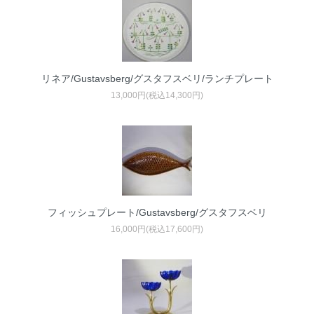
リネア/Gustavsberg/グスタフスベリ/ランチプレート
13,000円(税込14,300円)
フィッシュプレート/Gustavsberg/グスタフスベリ
16,000円(税込17,600円)