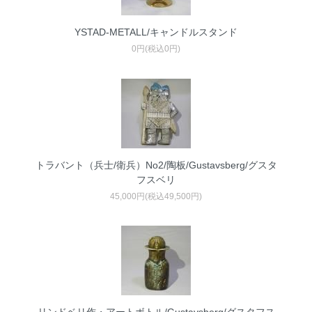
YSTAD-METALL/キャンドルスタンド
0円(税込0円)
トラバント（兵士/衛兵）No2/陶板/Gustavsberg/グスタ
フスベリ
45,000円(税込49,500円)