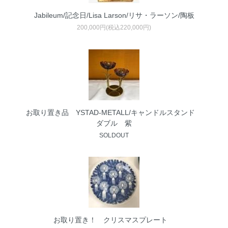
Jabileum/記念日/Lisa Larson/リサ・ラーソン/陶板
200,000円(税込220,000円)
お取り置き品 YSTAD-METALL/キャンドルスタンド
ダブル 紫
SOLDOUT
お取り置き！ クリスマスプレート