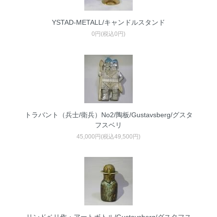
YSTAD-METALL/キャンドルスタンド
0円(税込0円)
トラバント（兵士/衛兵）No2/陶板/Gustavsberg/グスタ
フスベリ
45,000円(税込49,500円)