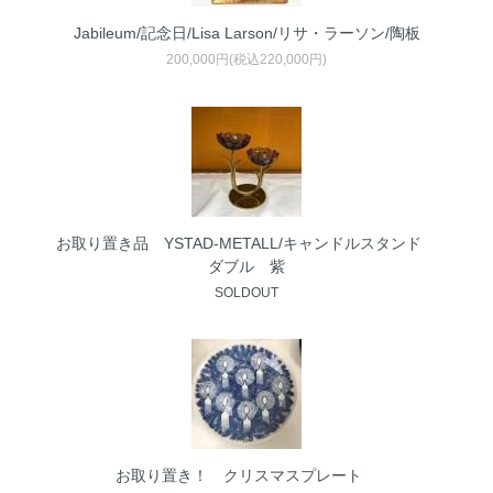
Jabileum/記念日/Lisa Larson/リサ・ラーソン/陶板
200,000円(税込220,000円)
お取り置き品 YSTAD-METALL/キャンドルスタンド
ダブル 紫
SOLDOUT
お取り置き！ クリスマスプレート