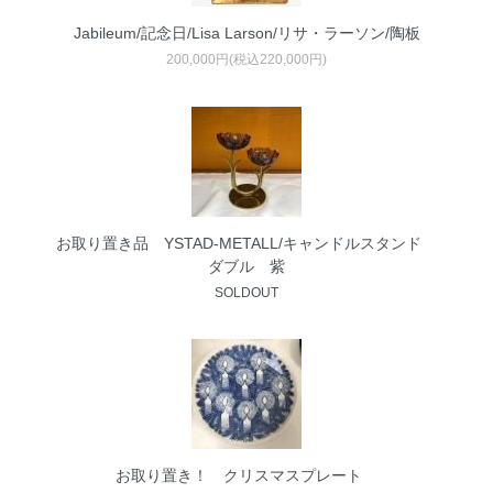
Jabileum/記念日/Lisa Larson/リサ・ラーソン/陶板
200,000円(税込220,000円)
お取り置き品 YSTAD-METALL/キャンドルスタンド
ダブル 紫
SOLDOUT
お取り置き！ クリスマスプレート