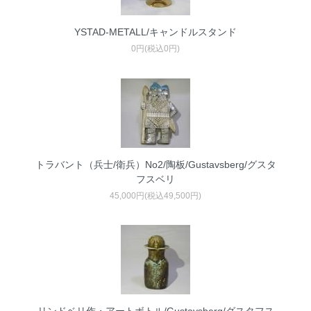
YSTAD-METALL/キャンドルスタンド
0円(税込0円)
トラバント（兵士/衛兵）No2/陶板/Gustavsberg/グスタ
フスベリ
45,000円(税込49,500円)