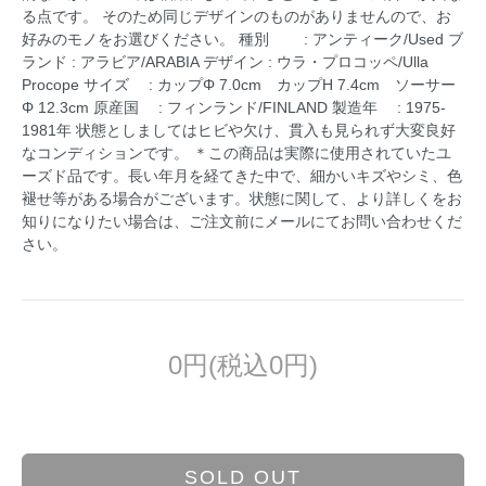
る点です。 そのため同じデザインのものがありませんので、お
好みのモノをお選びください。 種別 : アンティーク/Used ブ
ランド : アラビア/ARABIA デザイン : ウラ・プロコッペ/Ulla
Procope サイズ : カップΦ 7.0cm カップH 7.4cm ソーサー
Φ 12.3cm 原産国 : フィンランド/FINLAND 製造年 : 1975-
1981年 状態としましてはヒビや欠け、貫入も見られず大変良好
なコンディションです。 ＊この商品は実際に使用されていたユ
ーズド品です。長い年月を経てきた中で、細かいキズやシミ、色
褪せ等がある場合がございます。状態に関して、より詳しくをお
知りになりたい場合は、ご注文前にメールにてお問い合わせくだ
さい。
0円(税込0円)
SOLD OUT