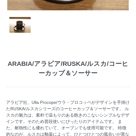
ARABIA/アラビア/RUSKA/ルスカ/コーヒ
ーカップ＆ソーサー
アラビア社、Ulla Procope/ウラ・プロコッペがデザインを手掛け
たRUSKA/ルスカシリーズのコーヒーカップ＆ソーサーです。 ル
スカの魅力は、素朴で温もりのある飽きのこないシンプルなデザ
インです。そのため普段使いにぴったりのアイテムです。 ま
た、耐熱性にも優れていて、オーブンでも使用可能です。 特徴
的なのが、ルスカは釉薬によって、ひとつひとつの風合いが異な