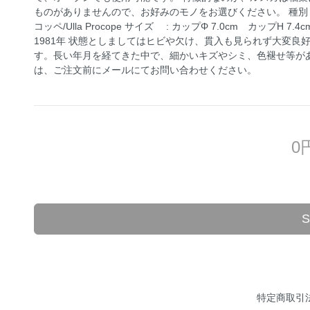
ものがありませんので、お好みのモノをお選びください。 種別 : アン
コッペ/Ulla Procope サイズ : カップΦ 7.0cm カップH 7.
1981年 状態としましてはヒビや欠け、貫入も見られず大変
す。長い年月を経てきた中で、細かいキズやシミ、色褪せ等が
は、ご注文前にメールにてお問い合わせください。
0
特定商取引