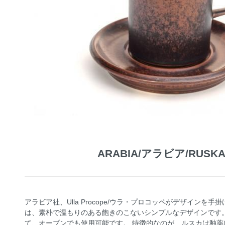
ARABIA/アラビア/RU
アラビア社、Ulla Procope/ウラ・プロコッペがデザインを
は、素朴で温もりのある飽きのこないシンプルなデザインです
て、オーブンでも使用可能です。 特徴的なのが、ルスカは釉薬