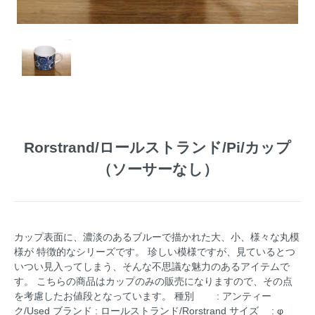
Rorstrand/ロールストランド/Pi/カップ
（ソーサーなし）
カップ表面に、濃淡のあるブルーで描かれた大、小、様々な丸模
様が 特徴的なシリーズです。 珍しい模様ですが、見ているとつ
いつい見入ってしまう、そんな不思議な魅力のあるアイテムで
す。 こちらの商品はカップのみの販売になりますので、その点
を考慮したお値段となっています。 種別 : アンティー
ク/Used ブランド : ロールストランド/Rorstrand サイズ : φ