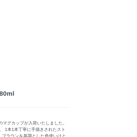
80ml
リーズのマグカップが入荷いたしました。
 1本1本丁寧に手描きされたスト
 ブラウンを基調とした色使いはと