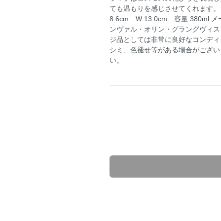
ても温もりを感じさせてくれます。 老
8.6cm W 13.0cm 容量:380ml
ンヴァル・オリン・グラングヴィスト/Gu
ジ品としては非常に良好なコンディ
シミ、色褪せ等がある場合がござい
い。