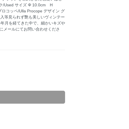
d サイズ Φ 10.0cm H
ロコッペ/Ulla Procope デザイン グ
チップ、貫入等見られず艶も美しいヴィンテー
い年月を経てきた中で、細かいキズや
にメールにてお問い合わせくださ