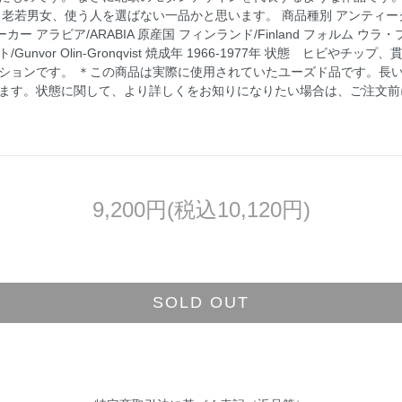
若男女、使う人を選ばない一品かと思います。 商品種別 アンティーク/Use
 メーカー アラビア/ARABIA 原産国 フィンランド/Finland フォルム ウラ・プ
nvor Olin-Gronqvist 焼成年 1966-1977年 状態 ヒビや
ションです。 ＊この商品は実際に使用されていたユーズド品です。長
ます。状態に関して、より詳しくをお知りになりたい場合は、ご注文前
9,200円(税込10,120円)
SOLD OUT