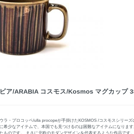
ア/ARABIA コスモス/Kosmos マグカップ 3
・プロコッペ/ulla procopeが手掛けたKOSMOS /コスモスシ
に希少なアイテムで、本国でも見つけるのは困難なアイテムになります。
たものです。 まさに北欧のモダンデザインを代表するような作品です。